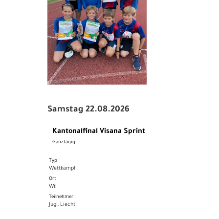
Samstag 22.08.2026
Kantonalfinal Visana Sprint
Ganztägig
Typ
Wettkampf
Ort
Wil
Teilnehmer
Jugi, Liechti