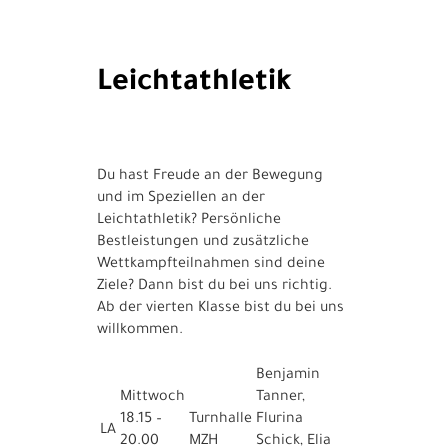
Leichtathletik
Du hast Freude an der Bewegung
und im Speziellen an der
Leichtathletik? Persönliche
Bestleistungen und zusätzliche
Wettkampfteilnahmen sind deine
Ziele? Dann bist du bei uns richtig.
Ab der vierten Klasse bist du bei uns
willkommen.
Benjamin
Mittwoch
Tanner,
18.15 –
Turnhalle
Flurina
LA
20.00
MZH
Schick, Elia