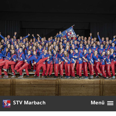
STV Marbach
Menü