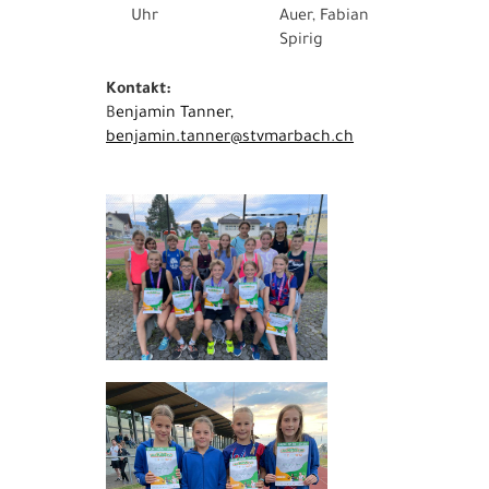
Uhr
Auer, Fabian
Spirig
Kontakt:
B
enjamin Tanner,
benjamin.tanner@stvmarbach.ch