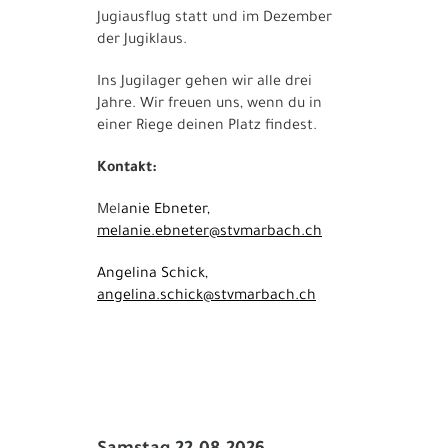
Jugiausflug statt und im Dezember
der Jugiklaus.
Ins Jugilager gehen wir alle drei
Jahre. Wir freuen uns, wenn du in
einer Riege deinen Platz findest.
Kontakt:
Mel
anie Ebneter,
melanie.ebneter@stvmarbach.ch
Angelina Schick,
angelina.schick@stvmarbach.ch