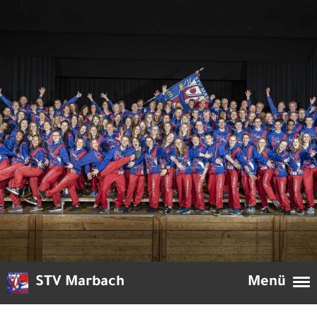
STV Marbach
Menü